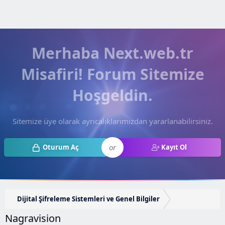
Merhaba Next.web.tr
Misafiri! Forum Sitemize
Hoşgeldin.
Sitemize üye olarak ayrıcalıklarımızdan yararlanabilirsiniz.
or
Oturum Aç
Kayıt Ol
Dijital Şifreleme Sistemleri ve Genel Bilgiler
Nagravision