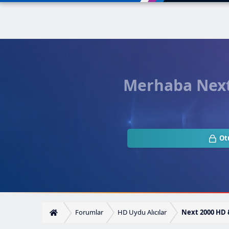
Merhaba Next.
Ot
Forumlar
HD Uydu Alıcılar
Next 2000 HD 