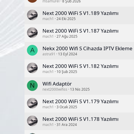
msamurel
8 Şub 2026
Next 2000 WiFi S V1.189 Yazılımı
mach1
24 Eki 2025
Next 2000 WiFi S V1.187 Yazılımı
mach1
27 Ağu 2025
Nekx 2000 Wifi S Cihazda IPTV Ekleme
A
astra91
13 Eyl 2024
Next 2000 WiFi S V1.182 Yazılımı
mach1
10 Şub 2025
Wifi Adaptör
N
next2000wifiss
13 Nis 2025
Next 2000 WiFi S V1.179 Yazılımı
mach1
3 Ocak 2025
Next 2000 WiFi S V1.178 Yazılımı
mach1
31 Ara 2024