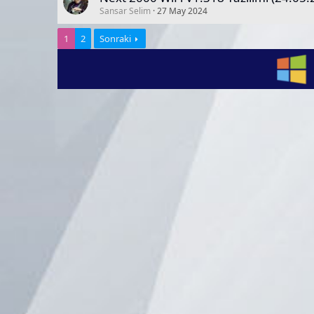
Sansar Selim
27 May 2024
1
2
Sonraki