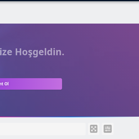
ize Hoşgeldin.
ıt Ol