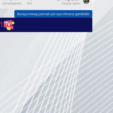
Görüntüleme
507
Sansar Selim
Buraya mesaj yazmak için üye olmanız gereklidir.