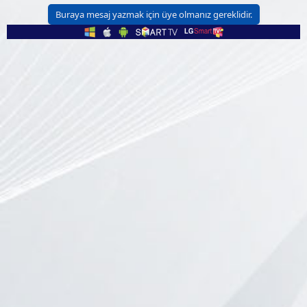
Buraya mesaj yazmak için üye olmanız gereklidir.