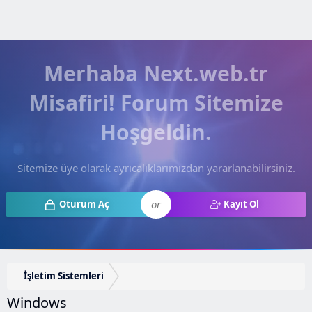
Merhaba Next.web.tr
Misafiri! Forum Sitemize
Hoşgeldin.
Sitemize üye olarak ayrıcalıklarımızdan yararlanabilirsiniz.
or
Oturum Aç
Kayıt Ol
İşletim Sistemleri
Windows