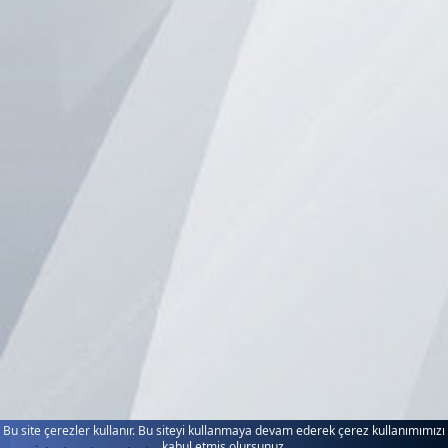
Bu site çerezler kullanır. Bu siteyi kullanmaya devam ederek çerez kullanımımızı
kabul etmiş olursunuz.