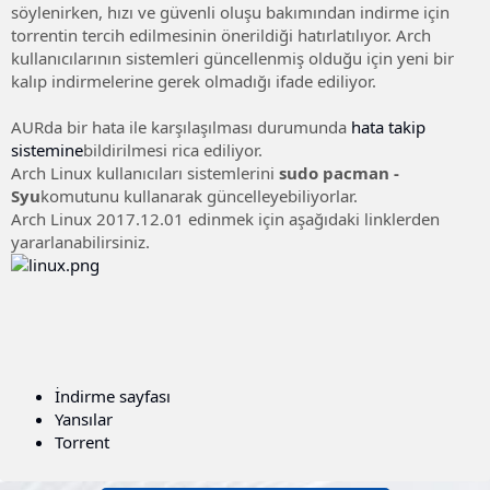
söylenirken, hızı ve güvenli oluşu bakımından indirme için
torrentin tercih edilmesinin önerildiği hatırlatılıyor. Arch
kullanıcılarının sistemleri güncellenmiş olduğu için yeni bir
kalıp indirmelerine gerek olmadığı ifade ediliyor.
AURda bir hata ile karşılaşılması durumunda
hata takip
sistemine
bildirilmesi rica ediliyor.
Arch Linux kullanıcıları sistemlerini
sudo pacman -
Syu
komutunu kullanarak güncelleyebiliyorlar.
Arch Linux 2017.12.01 edinmek için aşağıdaki linklerden
yararlanabilirsiniz.
İndirme sayfası
Yansılar
Torrent