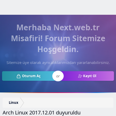
Merhaba Next.web.tr
Misafiri! Forum Sitemize
Hoşgeldin.
Sitemize üye olarak ayrıcalıklarımızdan yararlanabilirsiniz.
or
Oturum Aç
Kayıt Ol
Linux
Arch Linux 2017.12.01 duyuruldu