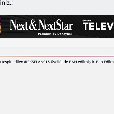
niz.!
u tespit edilen @EKSELANS15 üyeliği de BAN edilmiştir. Ban Edilm