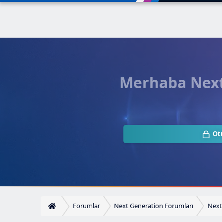
Merhaba Next.
Ot
Forumlar
Next Generation Forumları
Next