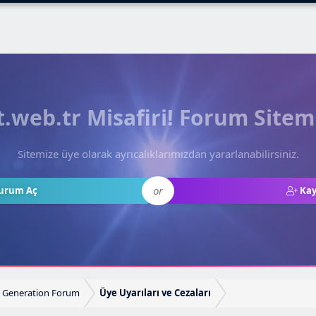
web.tr Misafiri! Forum Sitem
Sitemize üye olarak ayrıcalıklarımızdan yararlanabilirsiniz.
or
urum Aç
Kay
 Generation Forum
Üye Uyarıları ve Cezaları