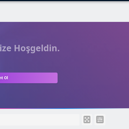
ize Hoşgeldin.
ıt Ol