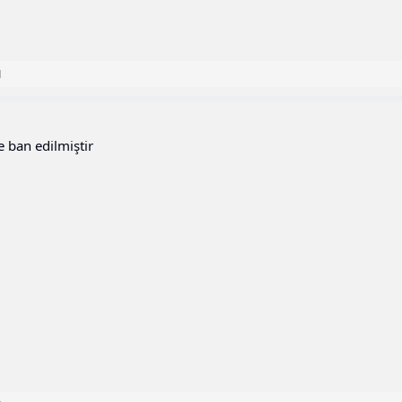
1
e ban edilmiştir