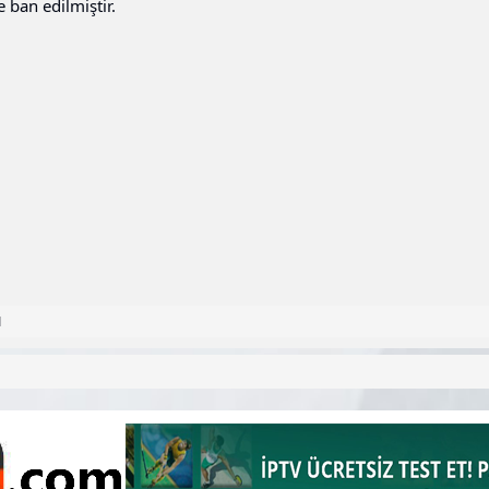
e ban edilmiştir.
1