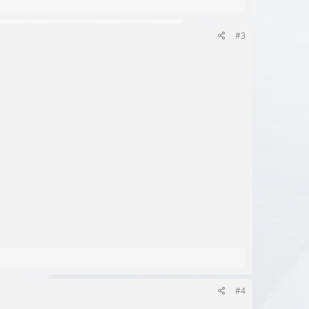
#3
#4