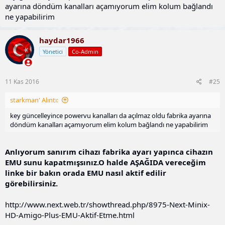
ayarına döndüm kanalları açamıyorum elim kolum bağlandı
ne yapabilirim
haydar1966
Yönetici
Co-Admin
11 Kas 2016
#25
starkman' Alıntı:
key güncelleyince powervu kanalları da açılmaz oldu fabrika ayarına
döndüm kanalları açamıyorum elim kolum bağlandı ne yapabilirim
Anlıyorum sanırım cihazı fabrika ayarı yapınca cihazın
EMU sunu kapatmışsınız.O halde AŞAĞIDA vereceğim
linke bir bakın orada EMU nasıl aktif edilir
görebilirsiniz.
http://www.next.web.tr/showthread.php/8975-Next-Minix-
HD-Amigo-Plus-EMU-Aktif-Etme.html