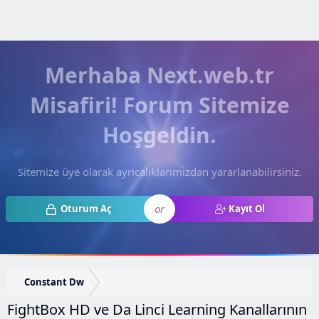
Merhaba Next.web.tr
Misafiri! Forum Sitemize
Hoşgeldin.
Sitemize üye olarak ayrıcalıklarımızdan yararlanabilirsiniz.
or
Oturum Aç
Kayıt Ol
Constant Dw
FightBox HD ve Da Linci Learning Kanallarının