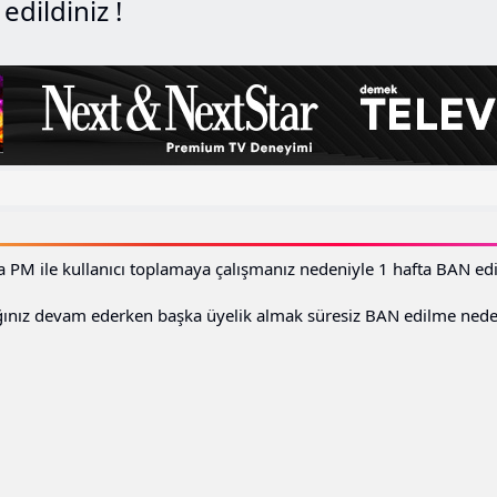
dildiniz !
 PM ile kullanıcı toplamaya çalışmanız nedeniyle 1 hafta BAN edil
ınız devam ederken başka üyelik almak süresiz BAN edilme nede