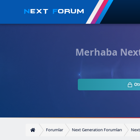
Merhaba Next.
Ot
Forumlar
Next Generation Forumları
Next