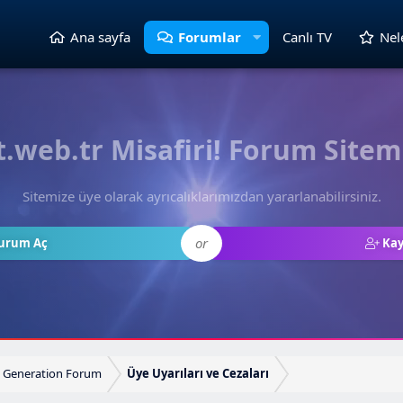
Ana sayfa
Forumlar
Canlı TV
Nel
web.tr Misafiri! Forum Sitem
Sitemize üye olarak ayrıcalıklarımızdan yararlanabilirsiniz.
or
urum Aç
Kay
 Generation Forum
Üye Uyarıları ve Cezaları