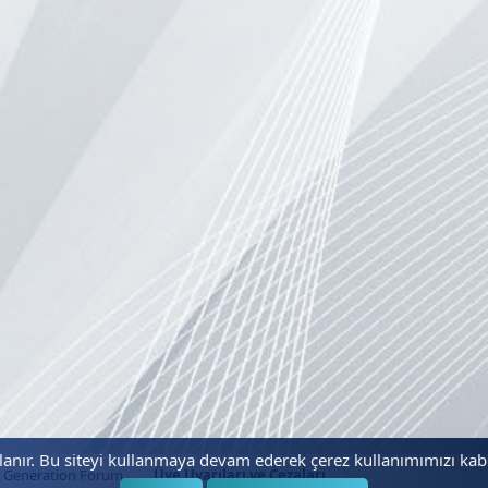
llanır. Bu siteyi kullanmaya devam ederek çerez kullanımımızı ka
 Generation Forum
Üye Uyarıları ve Cezaları