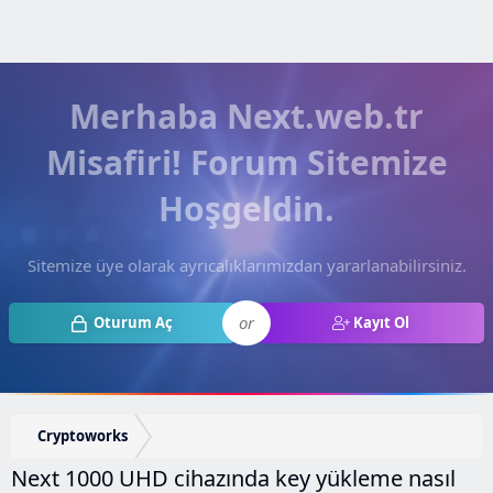
Merhaba Next.web.tr
Misafiri! Forum Sitemize
Hoşgeldin.
Sitemize üye olarak ayrıcalıklarımızdan yararlanabilirsiniz.
or
Oturum Aç
Kayıt Ol
Cryptoworks
Next 1000 UHD cihazında key yükleme nasıl