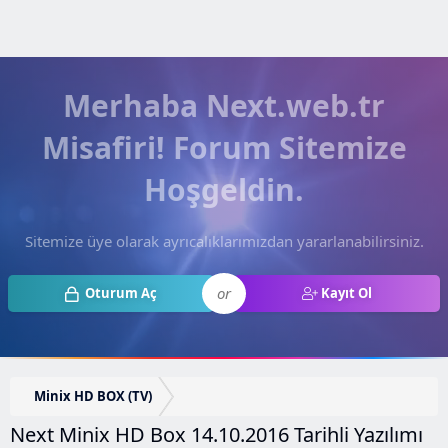
Merhaba Next.web.tr
Misafiri! Forum Sitemize
Hoşgeldin.
Sitemize üye olarak ayrıcalıklarımızdan yararlanabilirsiniz.
or
Oturum Aç
Kayıt Ol
Minix HD BOX (TV)
Next Minix HD Box 14.10.2016 Tarihli Yazılımı