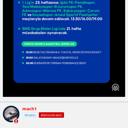
mach1
Yönetici
Administrator