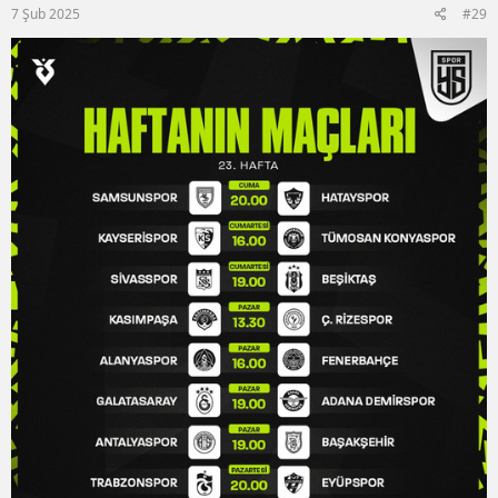
7 Şub 2025
#29