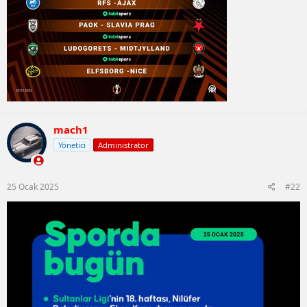
mach1
Yönetici
Administrator
25 Ocak 2025
#22