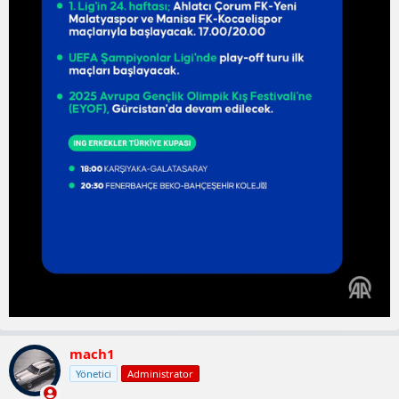
mach1
Yönetici
Administrator