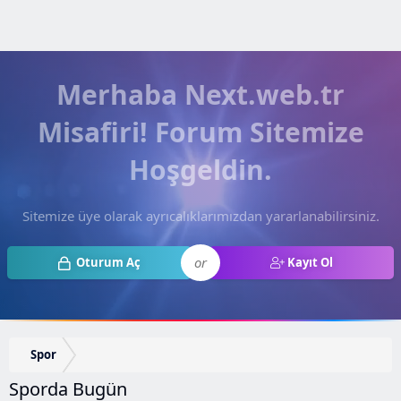
Merhaba Next.web.tr
Misafiri! Forum Sitemize
Hoşgeldin.
Sitemize üye olarak ayrıcalıklarımızdan yararlanabilirsiniz.
or
Oturum Aç
Kayıt Ol
Spor
Sporda Bugün