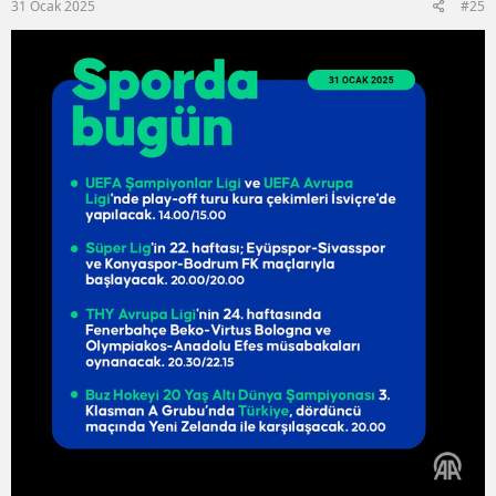
31 Ocak 2025
#25