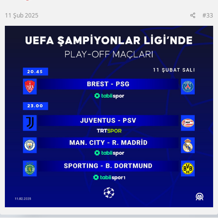
11 Şub 2025
#33