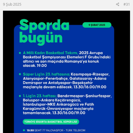
9 Şub 2025
#31