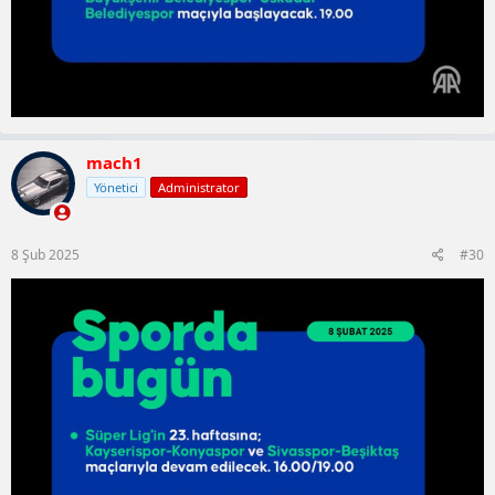
mach1
Yönetici
Administrator
8 Şub 2025
#30