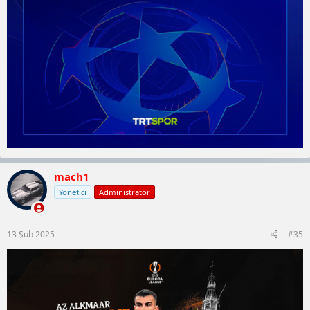
mach1
Yönetici
Administrator
13 Şub 2025
#35