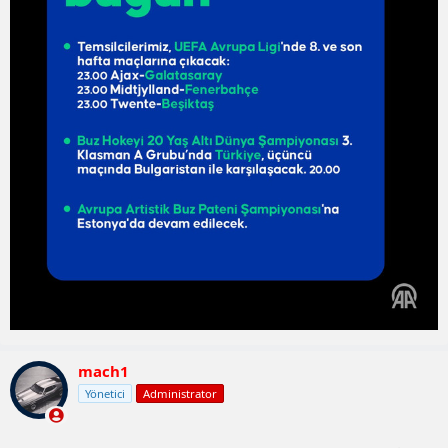
mach1
Yönetici
Administrator