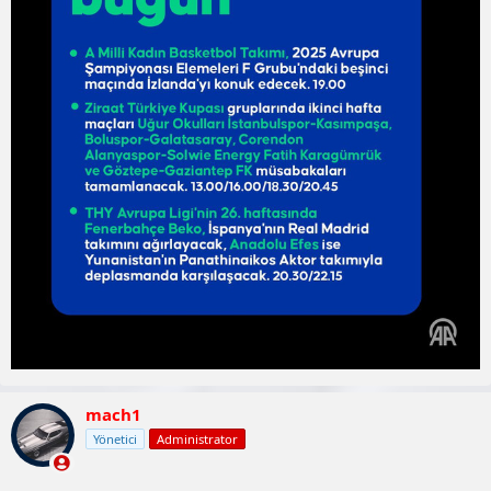
mach1
Yönetici
Administrator