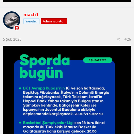
mach1
Yönetici
Administrator
5 Şub 2025
#26