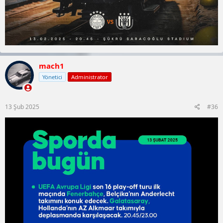
mach1
Yönetici
Administrator
13 Şub 2025
#36