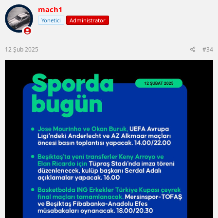
mach1
Yönetici
Administrator
12 Şub 2025
#34