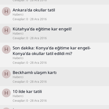
Cevaplar
0
28 Ara 2016
Ankara'da okullar tatil
H
Haberci
Cevaplar
0
28 Ara 2016
Kütahya'da eğitime kar engeli!
H
Haberci
Cevaplar
0
28 Ara 2016
Son dakika: Konya'da eğitime kar engeli-
H
Konya'da okullar tatil edildi mi?
Haberci
Cevaplar
0
28 Ara 2016
Beckhamlı ulaşım kartı
H
Haberci
Cevaplar
0
28 Ara 2016
10 ilde kar tatili
H
Haberci
Cevaplar
0
28 Ara 2016