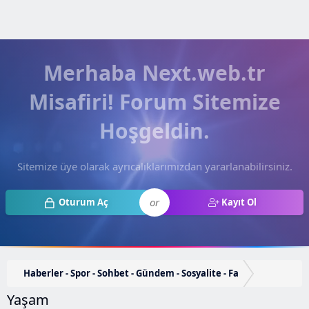
Merhaba Next.web.tr
Misafiri! Forum Sitemize
Hoşgeldin.
Sitemize üye olarak ayrıcalıklarımızdan yararlanabilirsiniz.
or
Oturum Aç
Kayıt Ol
Haberler - Spor - Sohbet - Gündem - Sosyalite - Fa
Yaşam