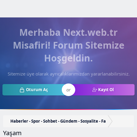
Merhaba Next.web.tr
Misafiri! Forum Sitemize
Hoşgeldin.
Sitemize üye olarak ayrıcalıklarımızdan yararlanabilirsiniz.
or
Oturum Aç
Kayıt Ol
Haberler - Spor - Sohbet - Gündem - Sosyalite - Fa
Yaşam