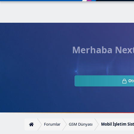
Merhaba Next.
Ot
Forumlar
GSM Dünyası
Mobil İşletim Sis