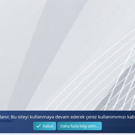
llanır. Bu siteyi kullanmaya devam ederek çerez kullanımımızı ka
temleri
Kabul
Daha fazla bilgi edin…