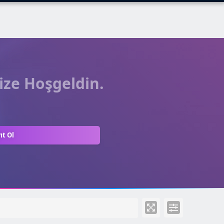
ize Hoşgeldin.
ıt Ol