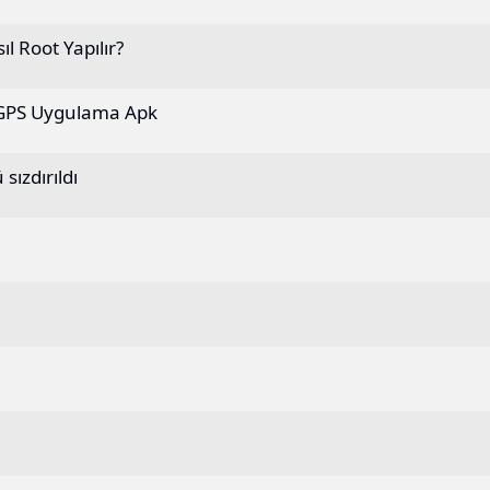
 Root Yapılır?
 GPS Uygulama Apk
sızdırıldı